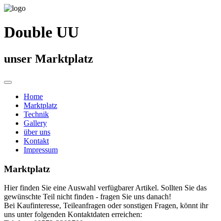
Double UU
unser Marktplatz
Home
Marktplatz
Technik
Gallery
über uns
Kontakt
Impressum
Marktplatz
Hier finden Sie eine Auswahl verfügbarer Artikel. Sollten Sie das
gewünschte Teil nicht finden - fragen Sie uns danach!
Bei Kaufinteresse, Teileanfragen oder sonstigen Fragen, könnt ihr
uns unter folgenden Kontaktdaten erreichen: