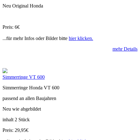
Neu Original Honda
Preis: 6€
...für mehr Infos oder Bilder bitte
hier klicken.
mehr Details
Simmerringe VT 600
Simmerringe Honda VT 600
passend an allen Baujahren
Neu wie abgebildet
inhalt 2 Stück
Preis: 29,95€