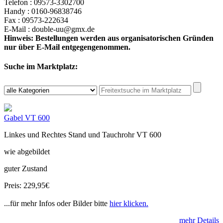
Telefon : 09573-3302700
Handy : 0160-96838746
Fax : 09573-222634
E-Mail : double-uu@gmx.de
Hinweis: Bestellungen werden aus organisatorischen Gründen
nur über E-Mail entgegengenommen.
Suche im Marktplatz:
Gabel VT 600
Linkes und Rechtes Stand und Tauchrohr VT 600
wie abgebildet
guter Zustand
Preis: 229,95€
...für mehr Infos oder Bilder bitte
hier klicken.
mehr Details