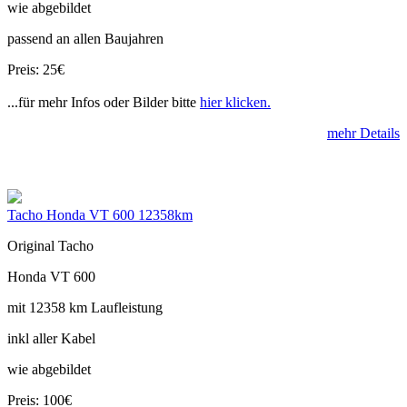
wie abgebildet
passend an allen Baujahren
Preis: 25€
...für mehr Infos oder Bilder bitte
hier klicken.
mehr Details
Tacho Honda VT 600 12358km
Original Tacho
Honda VT 600
mit 12358 km Laufleistung
inkl aller Kabel
wie abgebildet
Preis: 100€