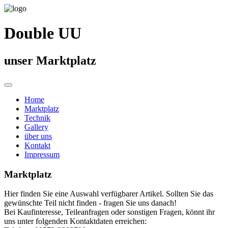
Double UU
unser Marktplatz
Home
Marktplatz
Technik
Gallery
über uns
Kontakt
Impressum
Marktplatz
Hier finden Sie eine Auswahl verfügbarer Artikel. Sollten Sie das
gewünschte Teil nicht finden - fragen Sie uns danach!
Bei Kaufinteresse, Teileanfragen oder sonstigen Fragen, könnt ihr
uns unter folgenden Kontaktdaten erreichen: