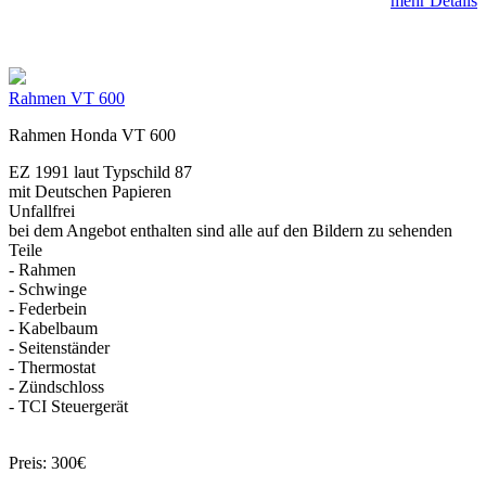
mehr Details
Rahmen VT 600
Rahmen Honda VT 600
EZ 1991 laut Typschild 87
mit Deutschen Papieren
Unfallfrei
bei dem Angebot enthalten sind alle auf den Bildern zu sehenden
Teile
- Rahmen
- Schwinge
- Federbein
- Kabelbaum
- Seitenständer
- Thermostat
- Zündschloss
- TCI Steuergerät
Preis: 300€