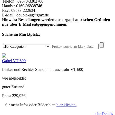
Telefon : 09573-3302700
Handy : 0160-96838746
Fax : 09573-222634
E-Mail : double-uu@gmx.de
Hinweis: Bestellungen werden aus organisatorischen Gründen
nur über E-Mail entgegengenommen.
Suche im Marktplatz:
Gabel VT 600
Linkes und Rechtes Stand und Tauchrohr VT 600
wie abgebildet
guter Zustand
Preis: 229,95€
...für mehr Infos oder Bilder bitte
hier klicken.
mehr Details