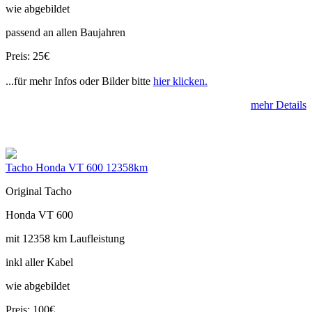
wie abgebildet
passend an allen Baujahren
Preis: 25€
...für mehr Infos oder Bilder bitte
hier klicken.
mehr Details
Tacho Honda VT 600 12358km
Original Tacho
Honda VT 600
mit 12358 km Laufleistung
inkl aller Kabel
wie abgebildet
Preis: 100€