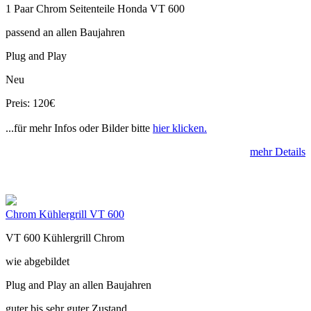
1 Paar Chrom Seitenteile Honda VT 600
passend an allen Baujahren
Plug and Play
Neu
Preis: 120€
...für mehr Infos oder Bilder bitte
hier klicken.
mehr Details
Chrom Kühlergrill VT 600
VT 600 Kühlergrill Chrom
wie abgebildet
Plug and Play an allen Baujahren
guter bis sehr guter Zustand