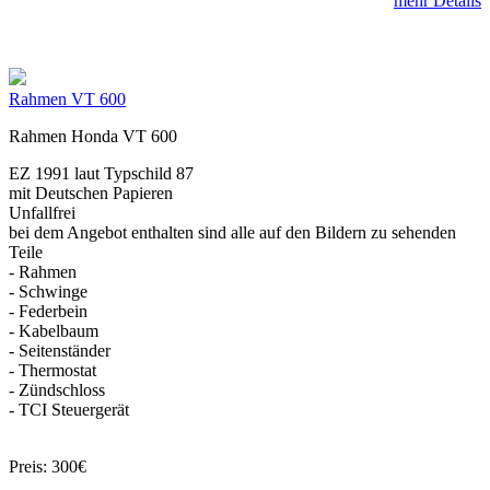
mehr Details
Rahmen VT 600
Rahmen Honda VT 600
EZ 1991 laut Typschild 87
mit Deutschen Papieren
Unfallfrei
bei dem Angebot enthalten sind alle auf den Bildern zu sehenden
Teile
- Rahmen
- Schwinge
- Federbein
- Kabelbaum
- Seitenständer
- Thermostat
- Zündschloss
- TCI Steuergerät
Preis: 300€