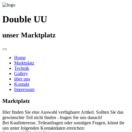
Double UU
unser Marktplatz
Home
Marktplatz
Technik
Gallery
über uns
Kontakt
Impressum
Marktplatz
Hier finden Sie eine Auswahl verfügbarer Artikel. Sollten Sie das
gewünschte Teil nicht finden - fragen Sie uns danach!
Bei Kaufinteresse, Teileanfragen oder sonstigen Fragen, könnt ihr
uns unter folgenden Kontaktdaten erreichen: