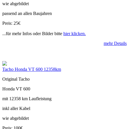
wie abgebildet
passend an allen Baujahren
Preis: 25€
...für mehr Infos oder Bilder bitte
hier klicken.
mehr Details
Tacho Honda VT 600 12358km
Original Tacho
Honda VT 600
mit 12358 km Laufleistung
inkl aller Kabel
wie abgebildet
Preis: 100€