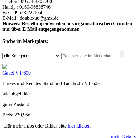
Telefon : 09573-3302700
Handy : 0160-96838746
Fax : 09573-222634
E-Mail : double-uu@gmx.de
Hinweis: Bestellungen werden aus organisatorischen Gründen
nur über E-Mail entgegengenommen.
Suche im Marktplatz:
Gabel VT 600
Linkes und Rechtes Stand und Tauchrohr VT 600
wie abgebildet
guter Zustand
Preis: 229,95€
...für mehr Infos oder Bilder bitte
hier klicken.
mehr Details