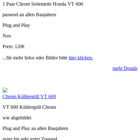
1 Paar Chrom Seitenteile Honda VT 600
passend an allen Baujahren
Plug and Play
Neu
Preis: 120€
...für mehr Infos oder Bilder bitte
hier klicken.
mehr Details
Chrom Kühlergrill VT 600
VT 600 Kühlergrill Chrom
wie abgebildet
Plug and Play an allen Baujahren
guter bis sehr guter Zustand