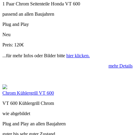
1 Paar Chrom Seitenteile Honda VT 600
passend an allen Baujahren
Plug and Play
Neu
Preis: 120€
...für mehr Infos oder Bilder bitte
hier klicken.
mehr Details
Chrom Kühlergrill VT 600
VT 600 Kühlergrill Chrom
wie abgebildet
Plug and Play an allen Baujahren
guter bis sehr guter Zustand