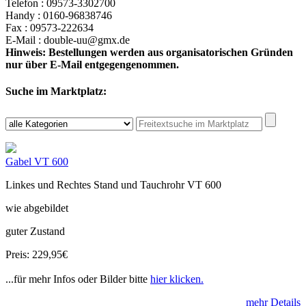
Telefon : 09573-3302700
Handy : 0160-96838746
Fax : 09573-222634
E-Mail : double-uu@gmx.de
Hinweis: Bestellungen werden aus organisatorischen Gründen
nur über E-Mail entgegengenommen.
Suche im Marktplatz:
Gabel VT 600
Linkes und Rechtes Stand und Tauchrohr VT 600
wie abgebildet
guter Zustand
Preis: 229,95€
...für mehr Infos oder Bilder bitte
hier klicken.
mehr Details