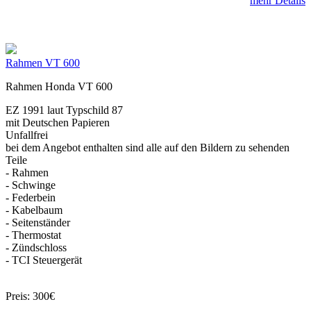
mehr Details
Rahmen VT 600
Rahmen Honda VT 600
EZ 1991 laut Typschild 87
mit Deutschen Papieren
Unfallfrei
bei dem Angebot enthalten sind alle auf den Bildern zu sehenden
Teile
- Rahmen
- Schwinge
- Federbein
- Kabelbaum
- Seitenständer
- Thermostat
- Zündschloss
- TCI Steuergerät
Preis: 300€