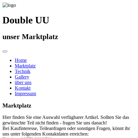
Double UU
unser Marktplatz
Home
Marktplatz
Technik
Gallery
über uns
Kontakt
Impressum
Marktplatz
Hier finden Sie eine Auswahl verfügbarer Artikel. Sollten Sie das
gewünschte Teil nicht finden - fragen Sie uns danach!
Bei Kaufinteresse, Teileanfragen oder sonstigen Fragen, könnt ihr
uns unter folgenden Kontaktdaten erreichen: