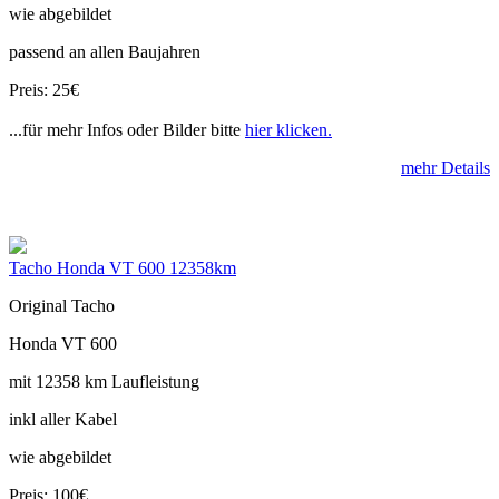
wie abgebildet
passend an allen Baujahren
Preis: 25€
...für mehr Infos oder Bilder bitte
hier klicken.
mehr Details
Tacho Honda VT 600 12358km
Original Tacho
Honda VT 600
mit 12358 km Laufleistung
inkl aller Kabel
wie abgebildet
Preis: 100€