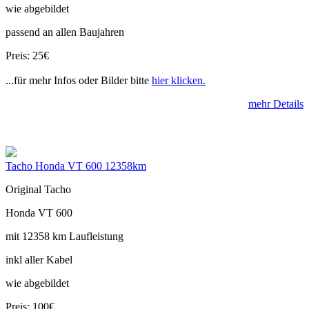
wie abgebildet
passend an allen Baujahren
Preis: 25€
...für mehr Infos oder Bilder bitte
hier klicken.
mehr Details
Tacho Honda VT 600 12358km
Original Tacho
Honda VT 600
mit 12358 km Laufleistung
inkl aller Kabel
wie abgebildet
Preis: 100€