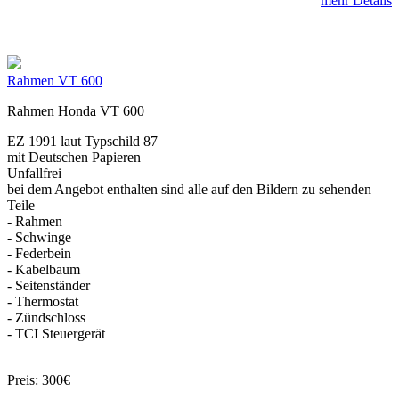
mehr Details
Rahmen VT 600
Rahmen Honda VT 600
EZ 1991 laut Typschild 87
mit Deutschen Papieren
Unfallfrei
bei dem Angebot enthalten sind alle auf den Bildern zu sehenden
Teile
- Rahmen
- Schwinge
- Federbein
- Kabelbaum
- Seitenständer
- Thermostat
- Zündschloss
- TCI Steuergerät
Preis: 300€