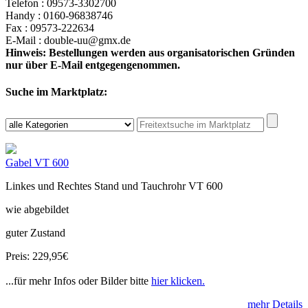
Telefon : 09573-3302700
Handy : 0160-96838746
Fax : 09573-222634
E-Mail : double-uu@gmx.de
Hinweis: Bestellungen werden aus organisatorischen Gründen
nur über E-Mail entgegengenommen.
Suche im Marktplatz:
Gabel VT 600
Linkes und Rechtes Stand und Tauchrohr VT 600
wie abgebildet
guter Zustand
Preis: 229,95€
...für mehr Infos oder Bilder bitte
hier klicken.
mehr Details