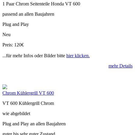
1 Paar Chrom Seitenteile Honda VT 600
passend an allen Baujahren
Plug and Play
Neu
Preis: 120€
...für mehr Infos oder Bilder bitte
hier klicken.
mehr Details
Chrom Kühlergrill VT 600
VT 600 Kühlergrill Chrom
wie abgebildet
Plug and Play an allen Baujahren
guter bis sehr guter Zustand