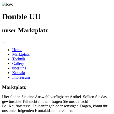
Double UU
unser Marktplatz
Home
Marktplatz
Technik
Gallery
über uns
Kontakt
Impressum
Marktplatz
Hier finden Sie eine Auswahl verfügbarer Artikel. Sollten Sie das
gewünschte Teil nicht finden - fragen Sie uns danach!
Bei Kaufinteresse, Teileanfragen oder sonstigen Fragen, könnt ihr
uns unter folgenden Kontaktdaten erreichen: