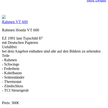
mehr Details
Rahmen VT 600
Rahmen Honda VT 600
EZ 1991 laut Typschild 87
mit Deutschen Papieren
Unfallfrei
bei dem Angebot enthalten sind alle auf den Bildern zu sehenden
Teile
- Rahmen
- Schwinge
- Federbein
- Kabelbaum
- Seitenständer
- Thermostat
- Zündschloss
- TCI Steuergerät
Preis: 300€