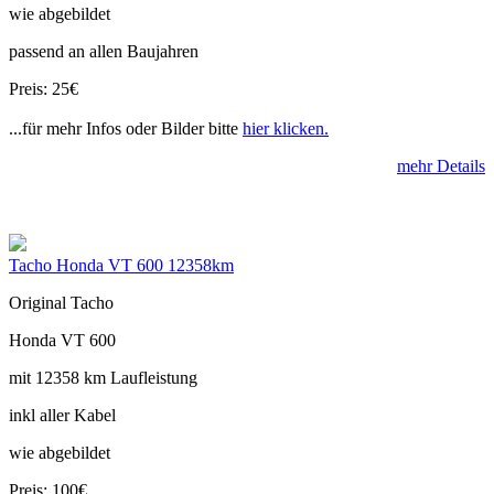
wie abgebildet
passend an allen Baujahren
Preis: 25€
...für mehr Infos oder Bilder bitte
hier klicken.
mehr Details
Tacho Honda VT 600 12358km
Original Tacho
Honda VT 600
mit 12358 km Laufleistung
inkl aller Kabel
wie abgebildet
Preis: 100€