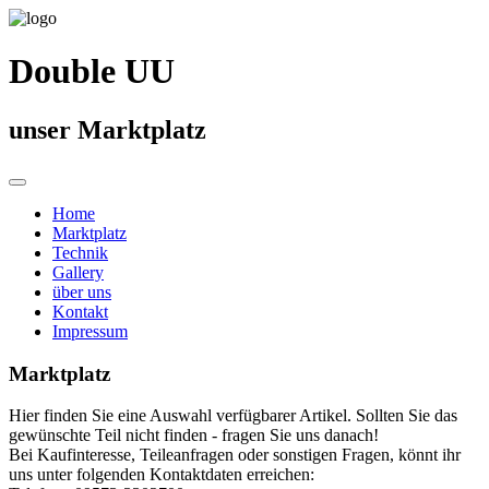
Double UU
unser Marktplatz
Home
Marktplatz
Technik
Gallery
über uns
Kontakt
Impressum
Marktplatz
Hier finden Sie eine Auswahl verfügbarer Artikel. Sollten Sie das
gewünschte Teil nicht finden - fragen Sie uns danach!
Bei Kaufinteresse, Teileanfragen oder sonstigen Fragen, könnt ihr
uns unter folgenden Kontaktdaten erreichen: