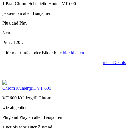
1 Paar Chrom Seitenteile Honda VT 600
passend an allen Baujahren
Plug and Play
Neu
Preis: 120€
...für mehr Infos oder Bilder bitte
hier klicken.
mehr Details
Chrom Kühlergrill VT 600
VT 600 Kühlergrill Chrom
wie abgebildet
Plug and Play an allen Baujahren
guter bis sehr guter Zustand