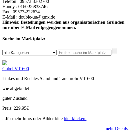
Telefon : 09573-3302700
Handy : 0160-96838746
Fax : 09573-222634
E-Mail : double-uu@gmx.de
Hinweis: Bestellungen werden aus organisatorischen Gründen
nur über E-Mail entgegengenommen.
Suche im Marktplatz:
Gabel VT 600
Linkes und Rechtes Stand und Tauchrohr VT 600
wie abgebildet
guter Zustand
Preis: 229,95€
...für mehr Infos oder Bilder bitte
hier klicken.
mehr Details