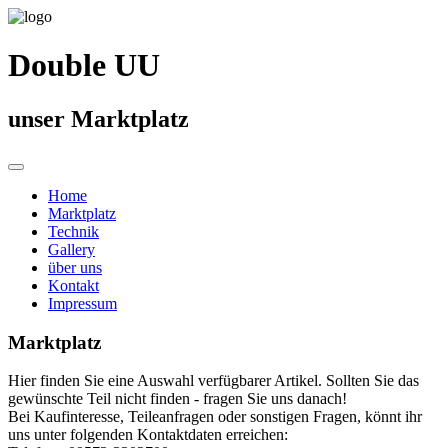
Double UU
unser Marktplatz
Home
Marktplatz
Technik
Gallery
über uns
Kontakt
Impressum
Marktplatz
Hier finden Sie eine Auswahl verfügbarer Artikel. Sollten Sie das
gewünschte Teil nicht finden - fragen Sie uns danach!
Bei Kaufinteresse, Teileanfragen oder sonstigen Fragen, könnt ihr
uns unter folgenden Kontaktdaten erreichen: