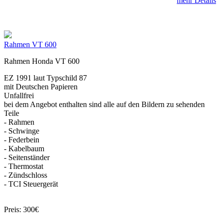
mehr Details
Rahmen VT 600
Rahmen Honda VT 600
EZ 1991 laut Typschild 87
mit Deutschen Papieren
Unfallfrei
bei dem Angebot enthalten sind alle auf den Bildern zu sehenden
Teile
- Rahmen
- Schwinge
- Federbein
- Kabelbaum
- Seitenständer
- Thermostat
- Zündschloss
- TCI Steuergerät
Preis: 300€