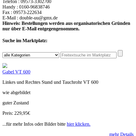
Telefon : 09573-3302700
Handy : 0160-96838746
Fax : 09573-222634
E-Mail : double-uu@gmx.de
Hinweis: Bestellungen werden aus organisatorischen Gründen
nur über E-Mail entgegengenommen.
Suche im Marktplatz:
Gabel VT 600
Linkes und Rechtes Stand und Tauchrohr VT 600
wie abgebildet
guter Zustand
Preis: 229,95€
...für mehr Infos oder Bilder bitte
hier klicken.
mehr Details