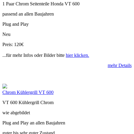
1 Paar Chrom Seitenteile Honda VT 600
passend an allen Baujahren
Plug and Play
Neu
Preis: 120€
...für mehr Infos oder Bilder bitte
hier klicken.
mehr Details
Chrom Kühlergrill VT 600
VT 600 Kühlergrill Chrom
wie abgebildet
Plug and Play an allen Baujahren
guter bis sehr guter Zustand