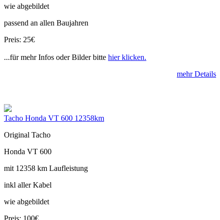
wie abgebildet
passend an allen Baujahren
Preis: 25€
...für mehr Infos oder Bilder bitte
hier klicken.
mehr Details
Tacho Honda VT 600 12358km
Original Tacho
Honda VT 600
mit 12358 km Laufleistung
inkl aller Kabel
wie abgebildet
Preis: 100€