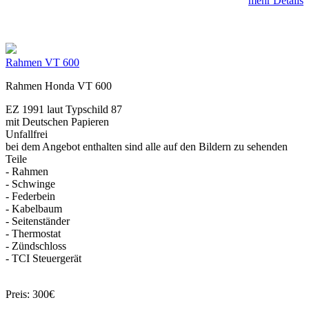
mehr Details
Rahmen VT 600
Rahmen Honda VT 600
EZ 1991 laut Typschild 87
mit Deutschen Papieren
Unfallfrei
bei dem Angebot enthalten sind alle auf den Bildern zu sehenden
Teile
- Rahmen
- Schwinge
- Federbein
- Kabelbaum
- Seitenständer
- Thermostat
- Zündschloss
- TCI Steuergerät
Preis: 300€