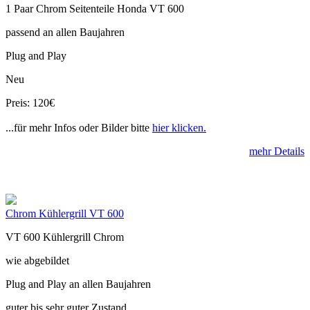
1 Paar Chrom Seitenteile Honda VT 600
passend an allen Baujahren
Plug and Play
Neu
Preis: 120€
...für mehr Infos oder Bilder bitte
hier klicken.
mehr Details
Chrom Kühlergrill VT 600
VT 600 Kühlergrill Chrom
wie abgebildet
Plug and Play an allen Baujahren
guter bis sehr guter Zustand