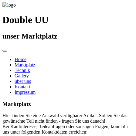
Double UU
unser Marktplatz
Home
Marktplatz
Technik
Gallery
über uns
Kontakt
Impressum
Marktplatz
Hier finden Sie eine Auswahl verfügbarer Artikel. Sollten Sie das
gewünschte Teil nicht finden - fragen Sie uns danach!
Bei Kaufinteresse, Teileanfragen oder sonstigen Fragen, könnt ihr
uns unter folgenden Kontaktdaten erreichen: