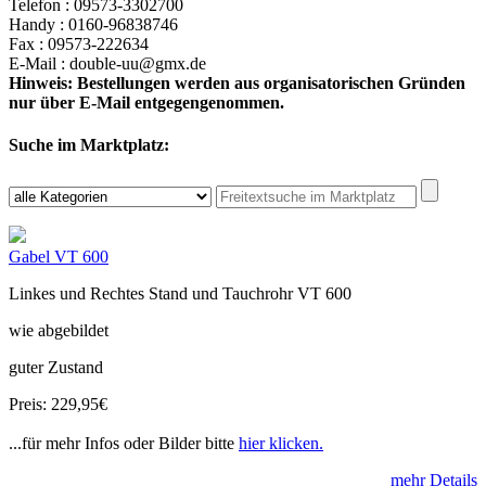
Telefon : 09573-3302700
Handy : 0160-96838746
Fax : 09573-222634
E-Mail : double-uu@gmx.de
Hinweis: Bestellungen werden aus organisatorischen Gründen
nur über E-Mail entgegengenommen.
Suche im Marktplatz:
Gabel VT 600
Linkes und Rechtes Stand und Tauchrohr VT 600
wie abgebildet
guter Zustand
Preis: 229,95€
...für mehr Infos oder Bilder bitte
hier klicken.
mehr Details