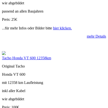
wie abgebildet
passend an allen Baujahren
Preis: 25€
...für mehr Infos oder Bilder bitte
hier klicken.
mehr Details
Tacho Honda VT 600 12358km
Original Tacho
Honda VT 600
mit 12358 km Laufleistung
inkl aller Kabel
wie abgebildet
Preis: 100€