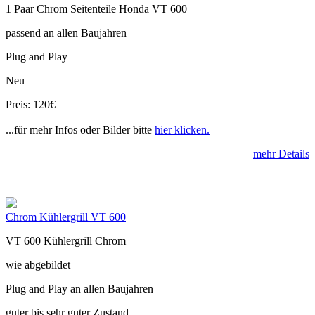
1 Paar Chrom Seitenteile Honda VT 600
passend an allen Baujahren
Plug and Play
Neu
Preis: 120€
...für mehr Infos oder Bilder bitte
hier klicken.
mehr Details
Chrom Kühlergrill VT 600
VT 600 Kühlergrill Chrom
wie abgebildet
Plug and Play an allen Baujahren
guter bis sehr guter Zustand