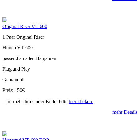
Original Riser VT 600
1 Paar Original Riser
Honda VT 600
passend an allen Baujahren
Plug and Play
Gebraucht
Preis: 150€
...für mehr Infos oder Bilder bitte
hier klicken.
mehr Details