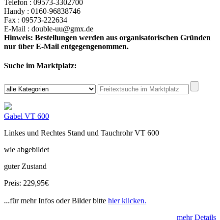
Telefon : 09573-3302700
Handy : 0160-96838746
Fax : 09573-222634
E-Mail : double-uu@gmx.de
Hinweis: Bestellungen werden aus organisatorischen Gründen
nur über E-Mail entgegengenommen.
Suche im Marktplatz:
Gabel VT 600
Linkes und Rechtes Stand und Tauchrohr VT 600
wie abgebildet
guter Zustand
Preis: 229,95€
...für mehr Infos oder Bilder bitte
hier klicken.
mehr Details