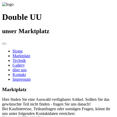
Double UU
unser Marktplatz
Home
Marktplatz
Technik
Gallery
über uns
Kontakt
Impressum
Marktplatz
Hier finden Sie eine Auswahl verfügbarer Artikel. Sollten Sie das
gewünschte Teil nicht finden - fragen Sie uns danach!
Bei Kaufinteresse, Teileanfragen oder sonstigen Fragen, könnt ihr
uns unter folgenden Kontaktdaten erreichen: