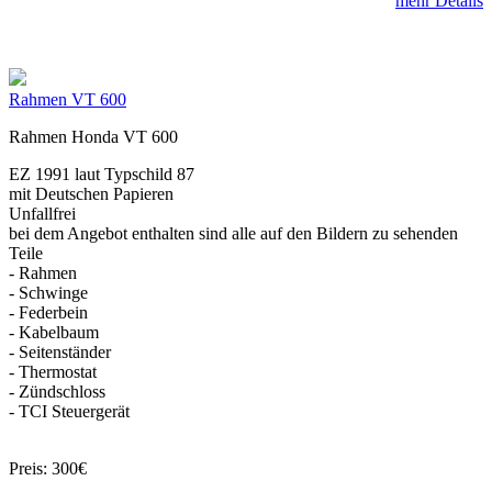
mehr Details
Rahmen VT 600
Rahmen Honda VT 600
EZ 1991 laut Typschild 87
mit Deutschen Papieren
Unfallfrei
bei dem Angebot enthalten sind alle auf den Bildern zu sehenden
Teile
- Rahmen
- Schwinge
- Federbein
- Kabelbaum
- Seitenständer
- Thermostat
- Zündschloss
- TCI Steuergerät
Preis: 300€