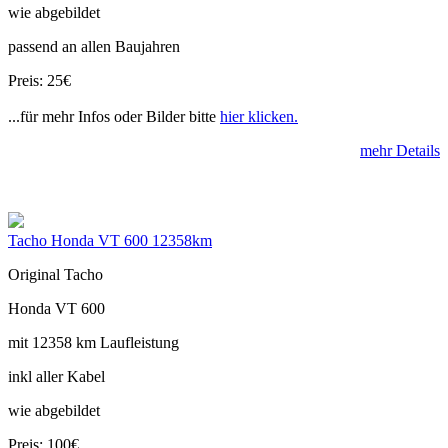
wie abgebildet
passend an allen Baujahren
Preis: 25€
...für mehr Infos oder Bilder bitte
hier klicken.
mehr Details
Tacho Honda VT 600 12358km
Original Tacho
Honda VT 600
mit 12358 km Laufleistung
inkl aller Kabel
wie abgebildet
Preis: 100€