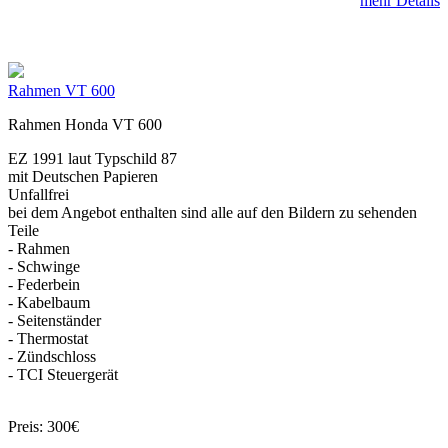
mehr Details
Rahmen VT 600
Rahmen Honda VT 600
EZ 1991 laut Typschild 87
mit Deutschen Papieren
Unfallfrei
bei dem Angebot enthalten sind alle auf den Bildern zu sehenden
Teile
- Rahmen
- Schwinge
- Federbein
- Kabelbaum
- Seitenständer
- Thermostat
- Zündschloss
- TCI Steuergerät
Preis: 300€