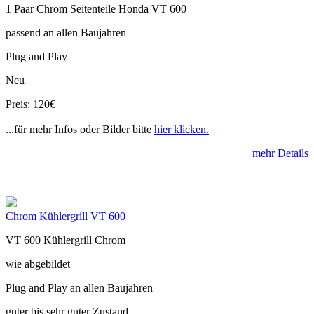
1 Paar Chrom Seitenteile Honda VT 600
passend an allen Baujahren
Plug and Play
Neu
Preis: 120€
...für mehr Infos oder Bilder bitte
hier klicken.
mehr Details
Chrom Kühlergrill VT 600
VT 600 Kühlergrill Chrom
wie abgebildet
Plug and Play an allen Baujahren
guter bis sehr guter Zustand