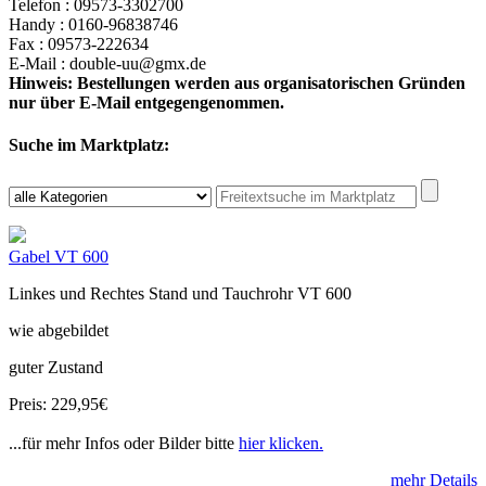
Telefon : 09573-3302700
Handy : 0160-96838746
Fax : 09573-222634
E-Mail : double-uu@gmx.de
Hinweis: Bestellungen werden aus organisatorischen Gründen
nur über E-Mail entgegengenommen.
Suche im Marktplatz:
Gabel VT 600
Linkes und Rechtes Stand und Tauchrohr VT 600
wie abgebildet
guter Zustand
Preis: 229,95€
...für mehr Infos oder Bilder bitte
hier klicken.
mehr Details