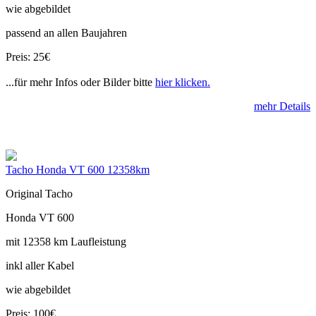
wie abgebildet
passend an allen Baujahren
Preis: 25€
...für mehr Infos oder Bilder bitte
hier klicken.
mehr Details
Tacho Honda VT 600 12358km
Original Tacho
Honda VT 600
mit 12358 km Laufleistung
inkl aller Kabel
wie abgebildet
Preis: 100€