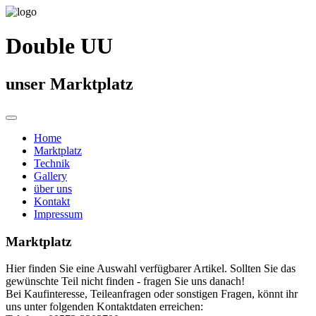
Double UU
unser Marktplatz
Home
Marktplatz
Technik
Gallery
über uns
Kontakt
Impressum
Marktplatz
Hier finden Sie eine Auswahl verfügbarer Artikel. Sollten Sie das
gewünschte Teil nicht finden - fragen Sie uns danach!
Bei Kaufinteresse, Teileanfragen oder sonstigen Fragen, könnt ihr
uns unter folgenden Kontaktdaten erreichen: