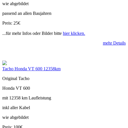
wie abgebildet
passend an allen Baujahren
Preis: 25€
...für mehr Infos oder Bilder bitte
hier klicken.
mehr Details
Tacho Honda VT 600 12358km
Original Tacho
Honda VT 600
mit 12358 km Laufleistung
inkl aller Kabel
wie abgebildet
Preis: 100€