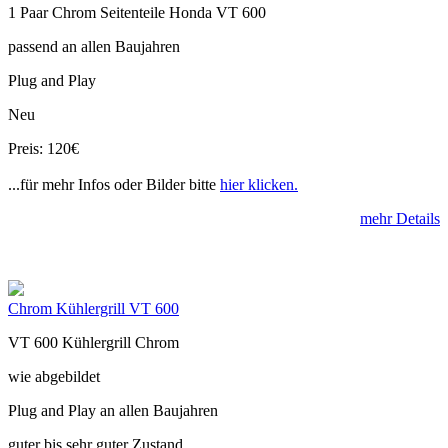
1 Paar Chrom Seitenteile Honda VT 600
passend an allen Baujahren
Plug and Play
Neu
Preis: 120€
...für mehr Infos oder Bilder bitte
hier klicken.
mehr Details
Chrom Kühlergrill VT 600
VT 600 Kühlergrill Chrom
wie abgebildet
Plug and Play an allen Baujahren
guter bis sehr guter Zustand