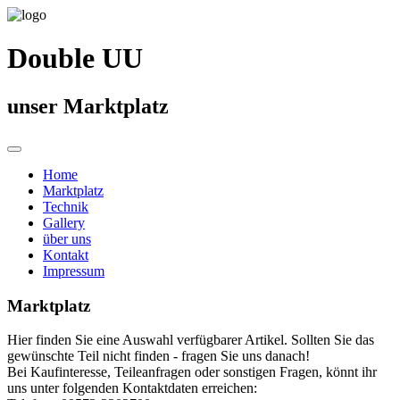
Double UU
unser Marktplatz
Home
Marktplatz
Technik
Gallery
über uns
Kontakt
Impressum
Marktplatz
Hier finden Sie eine Auswahl verfügbarer Artikel. Sollten Sie das
gewünschte Teil nicht finden - fragen Sie uns danach!
Bei Kaufinteresse, Teileanfragen oder sonstigen Fragen, könnt ihr
uns unter folgenden Kontaktdaten erreichen: