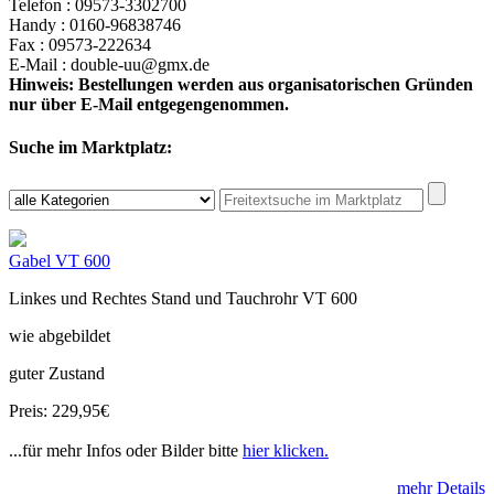
Telefon : 09573-3302700
Handy : 0160-96838746
Fax : 09573-222634
E-Mail : double-uu@gmx.de
Hinweis: Bestellungen werden aus organisatorischen Gründen
nur über E-Mail entgegengenommen.
Suche im Marktplatz:
Gabel VT 600
Linkes und Rechtes Stand und Tauchrohr VT 600
wie abgebildet
guter Zustand
Preis: 229,95€
...für mehr Infos oder Bilder bitte
hier klicken.
mehr Details