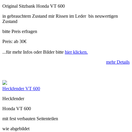
Original Sitzbank Honda VT 600
in gebrauchtem Zustand mir Rissen im Leder bis neuwertigen
Zustand
bitte Preis erfragen
Preis: ab 30€
...für mehr Infos oder Bilder bitte
hier klicken.
mehr Details
Heckfender VT 600
Heckfender
Honda VT 600
mit fest verbauten Seitenteilen
wie abgebildet