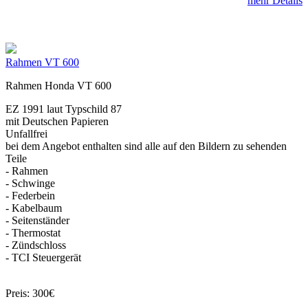
mehr Details
Rahmen VT 600
Rahmen Honda VT 600
EZ 1991 laut Typschild 87
mit Deutschen Papieren
Unfallfrei
bei dem Angebot enthalten sind alle auf den Bildern zu sehenden
Teile
- Rahmen
- Schwinge
- Federbein
- Kabelbaum
- Seitenständer
- Thermostat
- Zündschloss
- TCI Steuergerät
Preis: 300€