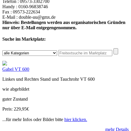
Telefon : 09573-3302700
Handy : 0160-96838746
Fax : 09573-222634
E-Mail : double-uu@gmx.de
Hinweis: Bestellungen werden aus organisatorischen Gründen
nur über E-Mail entgegengenommen.
Suche im Marktplatz:
Gabel VT 600
Linkes und Rechtes Stand und Tauchrohr VT 600
wie abgebildet
guter Zustand
Preis: 229,95€
...für mehr Infos oder Bilder bitte
hier klicken.
mehr Details