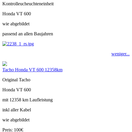
Kontrolleucheuchteneinheit
Honda VT 600
wie abgebildet
passend an allen Baujahren
weniger...
Tacho Honda VT 600 12358km
Original Tacho
Honda VT 600
mit 12358 km Laufleistung
inkl aller Kabel
wie abgebildet
Preis: 100€