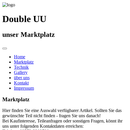
Double UU
unser Marktplatz
Home
Marktplatz
Technik
Gallery
über uns
Kontakt
Impressum
Marktplatz
Hier finden Sie eine Auswahl verfügbarer Artikel. Sollten Sie das
gewünschte Teil nicht finden - fragen Sie uns danach!
Bei Kaufinteresse, Teileanfragen oder sonstigen Fragen, könnt ihr
uns unter folgenden Kontaktdaten erreichen: