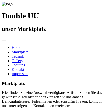
Double UU
unser Marktplatz
Home
Marktplatz
Technik
Gallery
über uns
Kontakt
Impressum
Marktplatz
Hier finden Sie eine Auswahl verfügbarer Artikel. Sollten Sie das
gewünschte Teil nicht finden - fragen Sie uns danach!
Bei Kaufinteresse, Teileanfragen oder sonstigen Fragen, könnt ihr
uns unter folgenden Kontaktdaten erreichen: