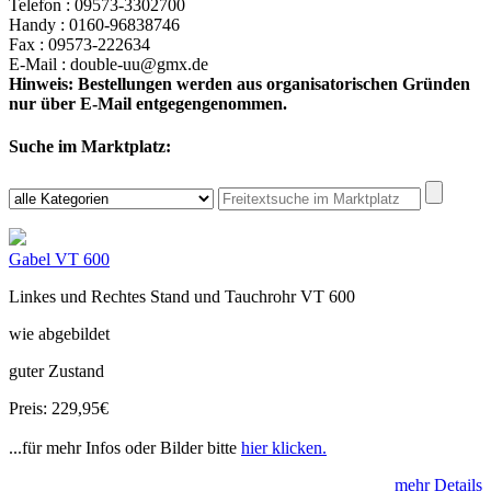
Telefon : 09573-3302700
Handy : 0160-96838746
Fax : 09573-222634
E-Mail : double-uu@gmx.de
Hinweis: Bestellungen werden aus organisatorischen Gründen
nur über E-Mail entgegengenommen.
Suche im Marktplatz:
Gabel VT 600
Linkes und Rechtes Stand und Tauchrohr VT 600
wie abgebildet
guter Zustand
Preis: 229,95€
...für mehr Infos oder Bilder bitte
hier klicken.
mehr Details