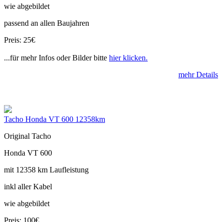
wie abgebildet
passend an allen Baujahren
Preis: 25€
...für mehr Infos oder Bilder bitte
hier klicken.
mehr Details
Tacho Honda VT 600 12358km
Original Tacho
Honda VT 600
mit 12358 km Laufleistung
inkl aller Kabel
wie abgebildet
Preis: 100€