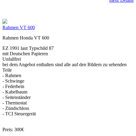
mehr Details
Rahmen VT 600
Rahmen Honda VT 600
EZ 1991 laut Typschild 87
mit Deutschen Papieren
Unfallfrei
bei dem Angebot enthalten sind alle auf den Bildern zu sehenden
Teile
- Rahmen
- Schwinge
- Federbein
- Kabelbaum
- Seitenständer
- Thermostat
- Zündschloss
- TCI Steuergerät
Preis: 300€