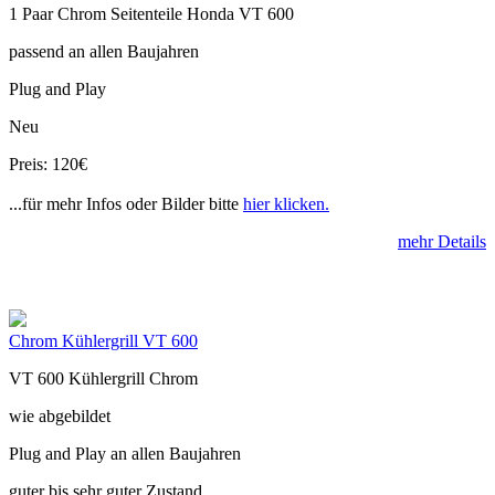
1 Paar Chrom Seitenteile Honda VT 600
passend an allen Baujahren
Plug and Play
Neu
Preis: 120€
...für mehr Infos oder Bilder bitte
hier klicken.
mehr Details
Chrom Kühlergrill VT 600
VT 600 Kühlergrill Chrom
wie abgebildet
Plug and Play an allen Baujahren
guter bis sehr guter Zustand