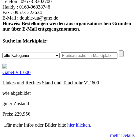
Telefon : 09573-3302700
Handy : 0160-96838746
Fax : 09573-222634
E-Mail : double-uu@gmx.de
Hinweis: Bestellungen werden aus organisatorischen Gründen
nur über E-Mail entgegengenommen.
Suche im Marktplatz:
Gabel VT 600
Linkes und Rechtes Stand und Tauchrohr VT 600
wie abgebildet
guter Zustand
Preis: 229,95€
...für mehr Infos oder Bilder bitte
hier klicken.
mehr Details