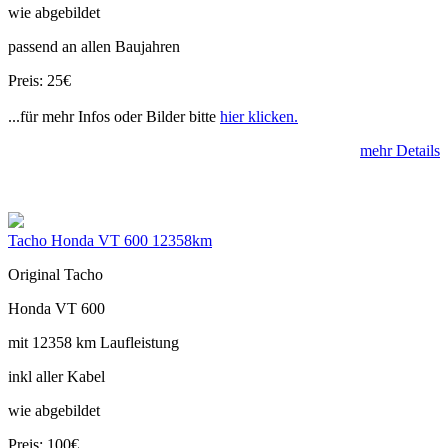
wie abgebildet
passend an allen Baujahren
Preis: 25€
...für mehr Infos oder Bilder bitte
hier klicken.
mehr Details
Tacho Honda VT 600 12358km
Original Tacho
Honda VT 600
mit 12358 km Laufleistung
inkl aller Kabel
wie abgebildet
Preis: 100€