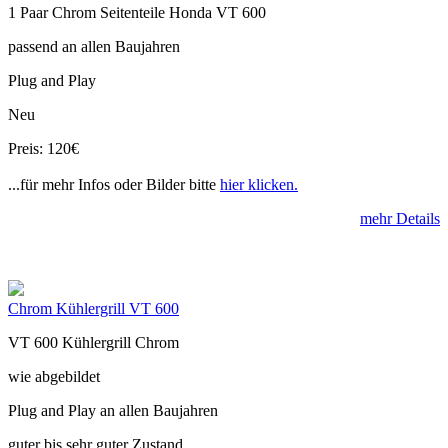
1 Paar Chrom Seitenteile Honda VT 600
passend an allen Baujahren
Plug and Play
Neu
Preis: 120€
...für mehr Infos oder Bilder bitte
hier klicken.
mehr Details
Chrom Kühlergrill VT 600
VT 600 Kühlergrill Chrom
wie abgebildet
Plug and Play an allen Baujahren
guter bis sehr guter Zustand