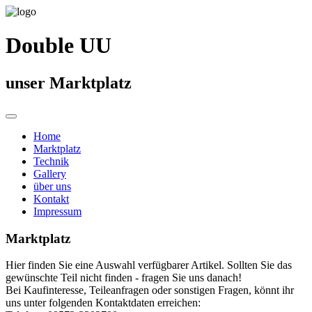
Double UU
unser Marktplatz
Home
Marktplatz
Technik
Gallery
über uns
Kontakt
Impressum
Marktplatz
Hier finden Sie eine Auswahl verfügbarer Artikel. Sollten Sie das
gewünschte Teil nicht finden - fragen Sie uns danach!
Bei Kaufinteresse, Teileanfragen oder sonstigen Fragen, könnt ihr
uns unter folgenden Kontaktdaten erreichen: