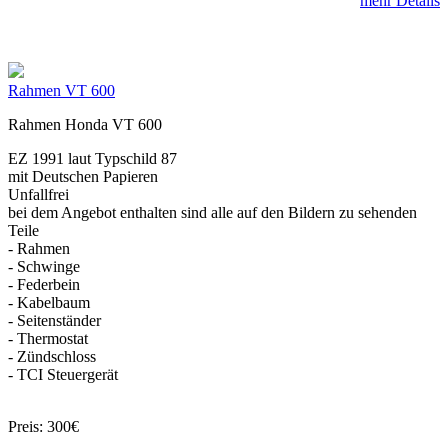
mehr Details
Rahmen VT 600
Rahmen Honda VT 600
EZ 1991 laut Typschild 87
mit Deutschen Papieren
Unfallfrei
bei dem Angebot enthalten sind alle auf den Bildern zu sehenden
Teile
- Rahmen
- Schwinge
- Federbein
- Kabelbaum
- Seitenständer
- Thermostat
- Zündschloss
- TCI Steuergerät
Preis: 300€