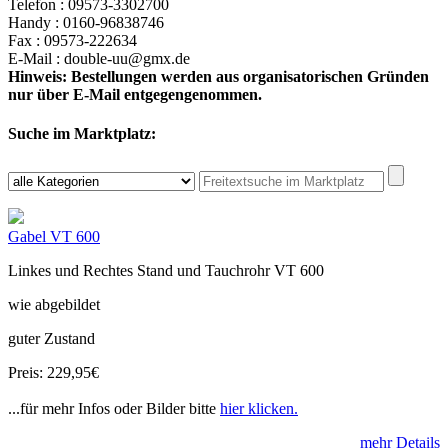
Telefon : 09573-3302700
Handy : 0160-96838746
Fax : 09573-222634
E-Mail : double-uu@gmx.de
Hinweis: Bestellungen werden aus organisatorischen Gründen
nur über E-Mail entgegengenommen.
Suche im Marktplatz:
Gabel VT 600
Linkes und Rechtes Stand und Tauchrohr VT 600
wie abgebildet
guter Zustand
Preis: 229,95€
...für mehr Infos oder Bilder bitte
hier klicken.
mehr Details