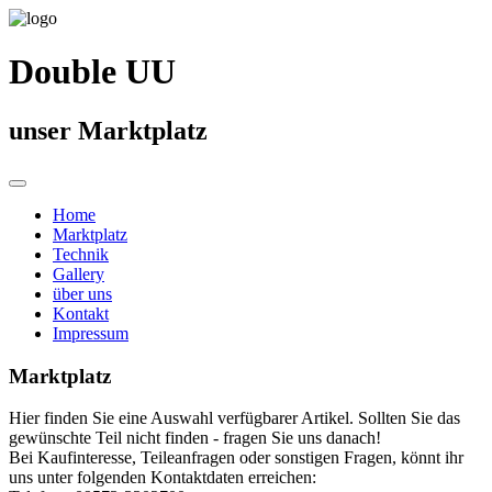
Double UU
unser Marktplatz
Home
Marktplatz
Technik
Gallery
über uns
Kontakt
Impressum
Marktplatz
Hier finden Sie eine Auswahl verfügbarer Artikel. Sollten Sie das
gewünschte Teil nicht finden - fragen Sie uns danach!
Bei Kaufinteresse, Teileanfragen oder sonstigen Fragen, könnt ihr
uns unter folgenden Kontaktdaten erreichen: