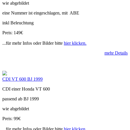
wie abgebildet
eine Nummer ist eingeschlagen, mit ABE
inkl Beleuchtung
Preis: 149€
...für mehr Infos oder Bilder bitte
hier klicken.
mehr Details
CDI VT 600 BJ 1999
CDI einer Honda VT 600
passend ab BJ 1999
wie abgebildet
Preis: 99€
...für mehr Infos oder Bilder bitte
hier klicken.