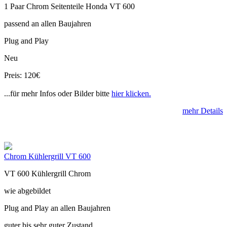
1 Paar Chrom Seitenteile Honda VT 600
passend an allen Baujahren
Plug and Play
Neu
Preis: 120€
...für mehr Infos oder Bilder bitte
hier klicken.
mehr Details
Chrom Kühlergrill VT 600
VT 600 Kühlergrill Chrom
wie abgebildet
Plug and Play an allen Baujahren
guter bis sehr guter Zustand