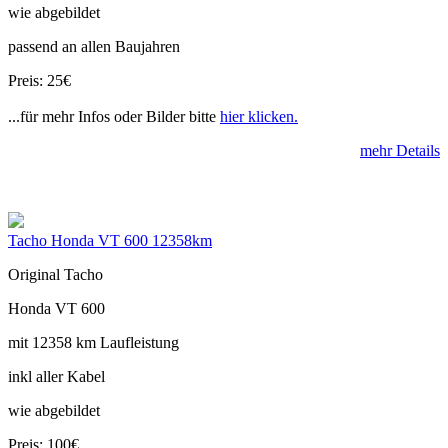
wie abgebildet
passend an allen Baujahren
Preis: 25€
...für mehr Infos oder Bilder bitte
hier klicken.
mehr Details
Tacho Honda VT 600 12358km
Original Tacho
Honda VT 600
mit 12358 km Laufleistung
inkl aller Kabel
wie abgebildet
Preis: 100€