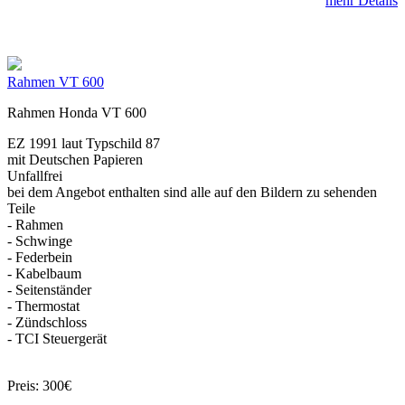
mehr Details
Rahmen VT 600
Rahmen Honda VT 600
EZ 1991 laut Typschild 87
mit Deutschen Papieren
Unfallfrei
bei dem Angebot enthalten sind alle auf den Bildern zu sehenden
Teile
- Rahmen
- Schwinge
- Federbein
- Kabelbaum
- Seitenständer
- Thermostat
- Zündschloss
- TCI Steuergerät
Preis: 300€