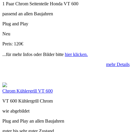
1 Paar Chrom Seitenteile Honda VT 600
passend an allen Baujahren
Plug and Play
Neu
Preis: 120€
...für mehr Infos oder Bilder bitte
hier klicken.
mehr Details
Chrom Kühlergrill VT 600
VT 600 Kühlergrill Chrom
wie abgebildet
Plug and Play an allen Baujahren
guter bis sehr guter Zustand