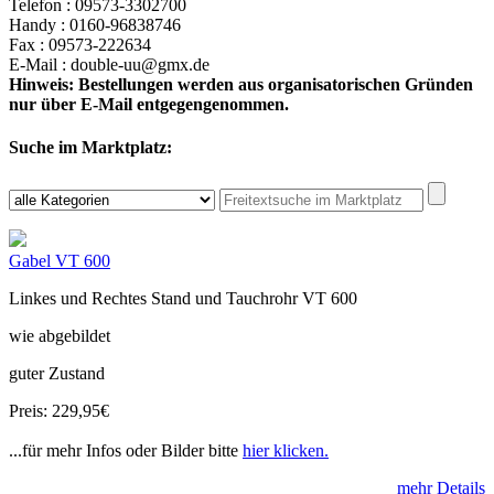
Telefon : 09573-3302700
Handy : 0160-96838746
Fax : 09573-222634
E-Mail : double-uu@gmx.de
Hinweis: Bestellungen werden aus organisatorischen Gründen
nur über E-Mail entgegengenommen.
Suche im Marktplatz:
Gabel VT 600
Linkes und Rechtes Stand und Tauchrohr VT 600
wie abgebildet
guter Zustand
Preis: 229,95€
...für mehr Infos oder Bilder bitte
hier klicken.
mehr Details