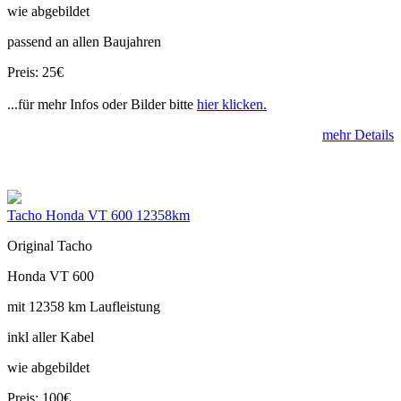
wie abgebildet
passend an allen Baujahren
Preis: 25€
...für mehr Infos oder Bilder bitte
hier klicken.
mehr Details
Tacho Honda VT 600 12358km
Original Tacho
Honda VT 600
mit 12358 km Laufleistung
inkl aller Kabel
wie abgebildet
Preis: 100€