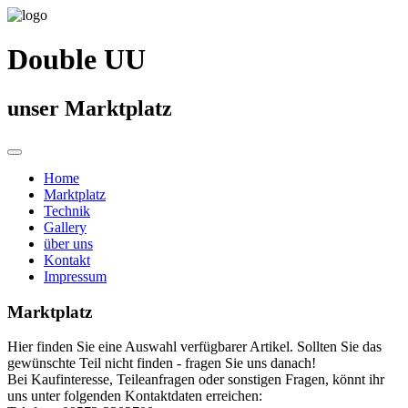
Double UU
unser Marktplatz
Home
Marktplatz
Technik
Gallery
über uns
Kontakt
Impressum
Marktplatz
Hier finden Sie eine Auswahl verfügbarer Artikel. Sollten Sie das
gewünschte Teil nicht finden - fragen Sie uns danach!
Bei Kaufinteresse, Teileanfragen oder sonstigen Fragen, könnt ihr
uns unter folgenden Kontaktdaten erreichen: