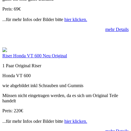
Preis: 69€
...für mehr Infos oder Bilder bitte
hier klicken.
mehr Details
Riser Honda VT 600 Neu Original
1 Paar Original Riser
Honda VT 600
wie abgebildet inkl Schrauben und Gummis
Müssen nicht eingetragen werden, da es sich um Original Teile
handelt
Preis: 220€
...für mehr Infos oder Bilder bitte
hier klicken.