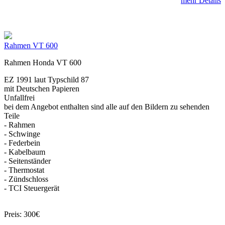
mehr Details
Rahmen VT 600
Rahmen Honda VT 600
EZ 1991 laut Typschild 87
mit Deutschen Papieren
Unfallfrei
bei dem Angebot enthalten sind alle auf den Bildern zu sehenden
Teile
- Rahmen
- Schwinge
- Federbein
- Kabelbaum
- Seitenständer
- Thermostat
- Zündschloss
- TCI Steuergerät
Preis: 300€