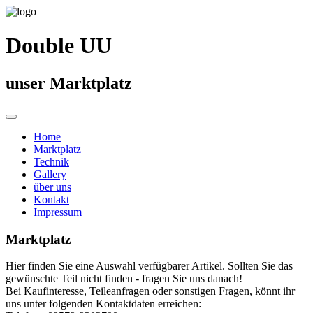
Double UU
unser Marktplatz
Home
Marktplatz
Technik
Gallery
über uns
Kontakt
Impressum
Marktplatz
Hier finden Sie eine Auswahl verfügbarer Artikel. Sollten Sie das
gewünschte Teil nicht finden - fragen Sie uns danach!
Bei Kaufinteresse, Teileanfragen oder sonstigen Fragen, könnt ihr
uns unter folgenden Kontaktdaten erreichen: