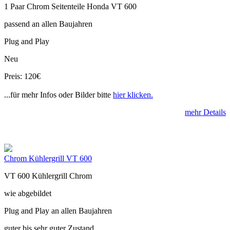
1 Paar Chrom Seitenteile Honda VT 600
passend an allen Baujahren
Plug and Play
Neu
Preis: 120€
...für mehr Infos oder Bilder bitte
hier klicken.
mehr Details
Chrom Kühlergrill VT 600
VT 600 Kühlergrill Chrom
wie abgebildet
Plug and Play an allen Baujahren
guter bis sehr guter Zustand