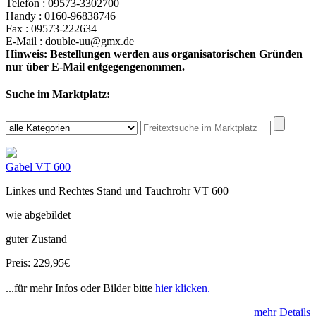
Telefon : 09573-3302700
Handy : 0160-96838746
Fax : 09573-222634
E-Mail : double-uu@gmx.de
Hinweis: Bestellungen werden aus organisatorischen Gründen
nur über E-Mail entgegengenommen.
Suche im Marktplatz:
Gabel VT 600
Linkes und Rechtes Stand und Tauchrohr VT 600
wie abgebildet
guter Zustand
Preis: 229,95€
...für mehr Infos oder Bilder bitte
hier klicken.
mehr Details