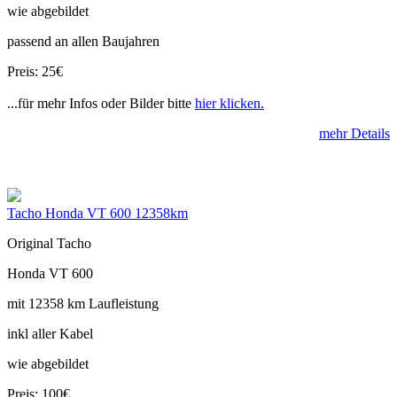
wie abgebildet
passend an allen Baujahren
Preis: 25€
...für mehr Infos oder Bilder bitte
hier klicken.
mehr Details
Tacho Honda VT 600 12358km
Original Tacho
Honda VT 600
mit 12358 km Laufleistung
inkl aller Kabel
wie abgebildet
Preis: 100€