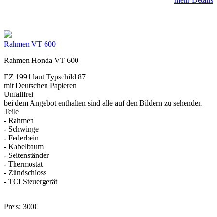
mehr Details
Rahmen VT 600
Rahmen Honda VT 600
EZ 1991 laut Typschild 87
mit Deutschen Papieren
Unfallfrei
bei dem Angebot enthalten sind alle auf den Bildern zu sehenden
Teile
- Rahmen
- Schwinge
- Federbein
- Kabelbaum
- Seitenständer
- Thermostat
- Zündschloss
- TCI Steuergerät
Preis: 300€