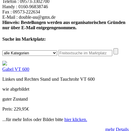
Telefon : 09573-3302700
Handy : 0160-96838746
Fax : 09573-222634
E-Mail : double-uu@gmx.de
Hinweis: Bestellungen werden aus organisatorischen Gründen
nur über E-Mail entgegengenommen.
Suche im Marktplatz:
Gabel VT 600
Linkes und Rechtes Stand und Tauchrohr VT 600
wie abgebildet
guter Zustand
Preis: 229,95€
...für mehr Infos oder Bilder bitte
hier klicken.
mehr Details