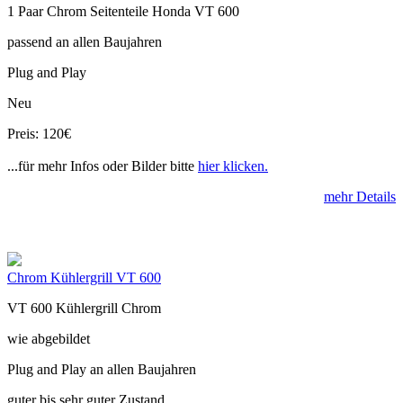
1 Paar Chrom Seitenteile Honda VT 600
passend an allen Baujahren
Plug and Play
Neu
Preis: 120€
...für mehr Infos oder Bilder bitte
hier klicken.
mehr Details
Chrom Kühlergrill VT 600
VT 600 Kühlergrill Chrom
wie abgebildet
Plug and Play an allen Baujahren
guter bis sehr guter Zustand