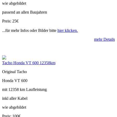
wie abgebildet
passend an allen Baujahren
Preis: 25€
...für mehr Infos oder Bilder bitte
hier klicken.
mehr Details
Tacho Honda VT 600 12358km
Original Tacho
Honda VT 600
mit 12358 km Laufleistung
inkl aller Kabel
wie abgebildet
Preis: 100€