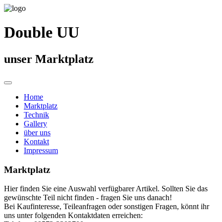
Double UU
unser Marktplatz
Home
Marktplatz
Technik
Gallery
über uns
Kontakt
Impressum
Marktplatz
Hier finden Sie eine Auswahl verfügbarer Artikel. Sollten Sie das
gewünschte Teil nicht finden - fragen Sie uns danach!
Bei Kaufinteresse, Teileanfragen oder sonstigen Fragen, könnt ihr
uns unter folgenden Kontaktdaten erreichen: