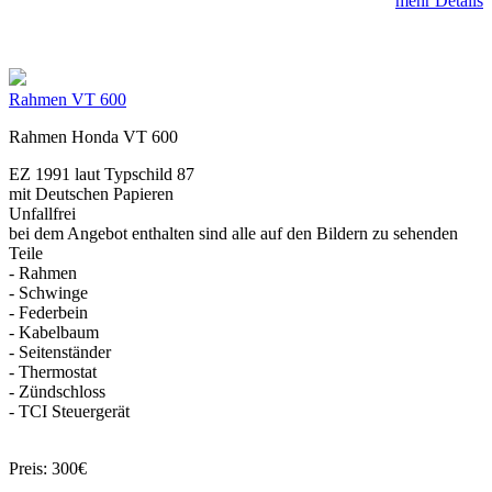
mehr Details
Rahmen VT 600
Rahmen Honda VT 600
EZ 1991 laut Typschild 87
mit Deutschen Papieren
Unfallfrei
bei dem Angebot enthalten sind alle auf den Bildern zu sehenden
Teile
- Rahmen
- Schwinge
- Federbein
- Kabelbaum
- Seitenständer
- Thermostat
- Zündschloss
- TCI Steuergerät
Preis: 300€