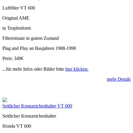
Luftfilter VT 600
Original AME
in Tropfenform
Filtereinsatz in gutem Zustand
Plag and Play an Baujahren 1988-1998
Preis: 349€
...für mehr Infos oder Bilder bitte
hier klicken.
mehr Details
Seitlicher Kennzeichenhalter VT 600
Seitlicher Kennzeichenhalter
Honda VT 600