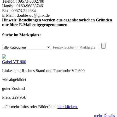
Telefon : 09573-3302700
Handy : 0160-96838746
Fax : 09573-222634
E-Mail : double-uu@gmx.de
Hinweis: Bestellungen werden aus organisatorischen Gründen
nur über E-Mail entgegengenommen.
Suche im Marktplatz:
Gabel VT 600
Linkes und Rechtes Stand und Tauchrohr VT 600
wie abgebildet
guter Zustand
Preis: 229,95€
...für mehr Infos oder Bilder bitte
hier klicken.
mehr Details