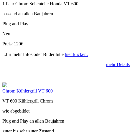
1 Paar Chrom Seitenteile Honda VT 600
passend an allen Baujahren
Plug and Play
Neu
Preis: 120€
...für mehr Infos oder Bilder bitte
hier klicken.
mehr Details
Chrom Kühlergrill VT 600
VT 600 Kühlergrill Chrom
wie abgebildet
Plug and Play an allen Baujahren
guter bis sehr guter Zustand