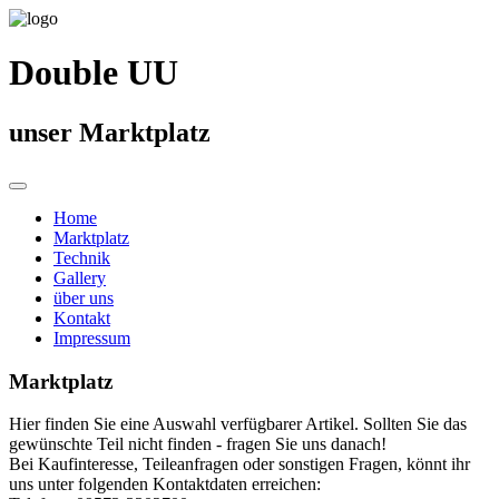
Double UU
unser Marktplatz
Home
Marktplatz
Technik
Gallery
über uns
Kontakt
Impressum
Marktplatz
Hier finden Sie eine Auswahl verfügbarer Artikel. Sollten Sie das
gewünschte Teil nicht finden - fragen Sie uns danach!
Bei Kaufinteresse, Teileanfragen oder sonstigen Fragen, könnt ihr
uns unter folgenden Kontaktdaten erreichen: