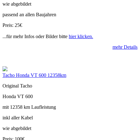
wie abgebildet
passend an allen Baujahren
Preis: 25€
...für mehr Infos oder Bilder bitte
hier klicken.
mehr Details
Tacho Honda VT 600 12358km
Original Tacho
Honda VT 600
mit 12358 km Laufleistung
inkl aller Kabel
wie abgebildet
Preis: 100€