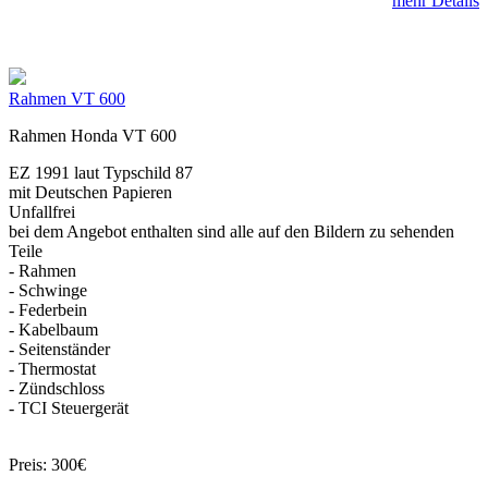
mehr Details
Rahmen VT 600
Rahmen Honda VT 600
EZ 1991 laut Typschild 87
mit Deutschen Papieren
Unfallfrei
bei dem Angebot enthalten sind alle auf den Bildern zu sehenden
Teile
- Rahmen
- Schwinge
- Federbein
- Kabelbaum
- Seitenständer
- Thermostat
- Zündschloss
- TCI Steuergerät
Preis: 300€