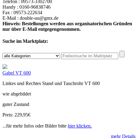
Telefon : 09573-3302700
Handy : 0160-96838746
Fax : 09573-222634
E-Mail : double-uu@gmx.de
Hinweis: Bestellungen werden aus organisatorischen Gründen
nur über E-Mail entgegengenommen.
Suche im Marktplatz:
Gabel VT 600
Linkes und Rechtes Stand und Tauchrohr VT 600
wie abgebildet
guter Zustand
Preis: 229,95€
...für mehr Infos oder Bilder bitte
hier klicken.
mehr Details