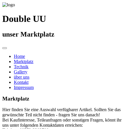
Double UU
unser Marktplatz
Home
Marktplatz
Technik
Gallery
über uns
Kontakt
Impressum
Marktplatz
Hier finden Sie eine Auswahl verfügbarer Artikel. Sollten Sie das
gewünschte Teil nicht finden - fragen Sie uns danach!
Bei Kaufinteresse, Teileanfragen oder sonstigen Fragen, könnt ihr
uns unter folgenden Kontaktdaten erreichen: