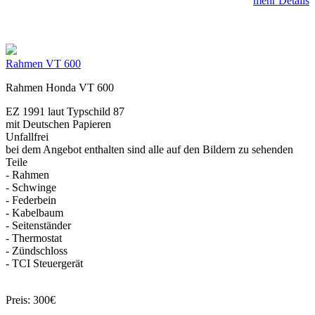
mehr Details
Rahmen VT 600
Rahmen Honda VT 600
EZ 1991 laut Typschild 87
mit Deutschen Papieren
Unfallfrei
bei dem Angebot enthalten sind alle auf den Bildern zu sehenden
Teile
- Rahmen
- Schwinge
- Federbein
- Kabelbaum
- Seitenständer
- Thermostat
- Zündschloss
- TCI Steuergerät
Preis: 300€