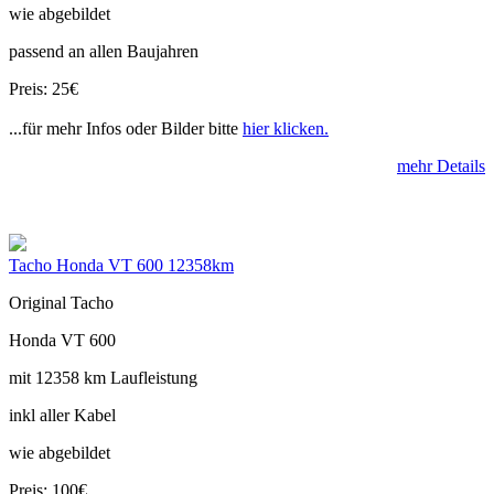
wie abgebildet
passend an allen Baujahren
Preis: 25€
...für mehr Infos oder Bilder bitte
hier klicken.
mehr Details
Tacho Honda VT 600 12358km
Original Tacho
Honda VT 600
mit 12358 km Laufleistung
inkl aller Kabel
wie abgebildet
Preis: 100€