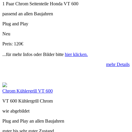
1 Paar Chrom Seitenteile Honda VT 600
passend an allen Baujahren
Plug and Play
Neu
Preis: 120€
...für mehr Infos oder Bilder bitte
hier klicken.
mehr Details
Chrom Kühlergrill VT 600
VT 600 Kühlergrill Chrom
wie abgebildet
Plug and Play an allen Baujahren
guter bis sehr guter Zustand