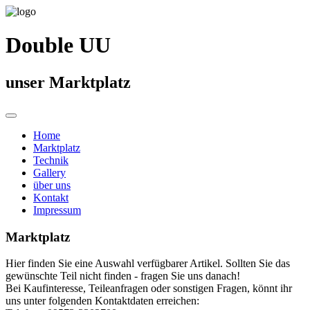
Double UU
unser Marktplatz
Home
Marktplatz
Technik
Gallery
über uns
Kontakt
Impressum
Marktplatz
Hier finden Sie eine Auswahl verfügbarer Artikel. Sollten Sie das
gewünschte Teil nicht finden - fragen Sie uns danach!
Bei Kaufinteresse, Teileanfragen oder sonstigen Fragen, könnt ihr
uns unter folgenden Kontaktdaten erreichen: