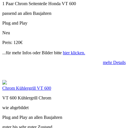
1 Paar Chrom Seitenteile Honda VT 600
passend an allen Baujahren
Plug and Play
Neu
Preis: 120€
...für mehr Infos oder Bilder bitte
hier klicken.
mehr Details
Chrom Kühlergrill VT 600
VT 600 Kühlergrill Chrom
wie abgebildet
Plug and Play an allen Baujahren
guter bis sehr guter Zustand