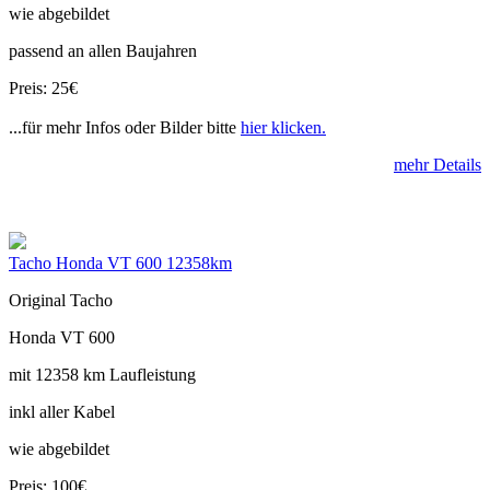
wie abgebildet
passend an allen Baujahren
Preis: 25€
...für mehr Infos oder Bilder bitte
hier klicken.
mehr Details
Tacho Honda VT 600 12358km
Original Tacho
Honda VT 600
mit 12358 km Laufleistung
inkl aller Kabel
wie abgebildet
Preis: 100€