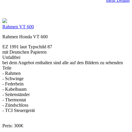
mehr Details
Rahmen VT 600
Rahmen Honda VT 600
EZ 1991 laut Typschild 87
mit Deutschen Papieren
Unfallfrei
bei dem Angebot enthalten sind alle auf den Bildern zu sehenden
Teile
- Rahmen
- Schwinge
- Federbein
- Kabelbaum
- Seitenständer
- Thermostat
- Zündschloss
- TCI Steuergerät
Preis: 300€