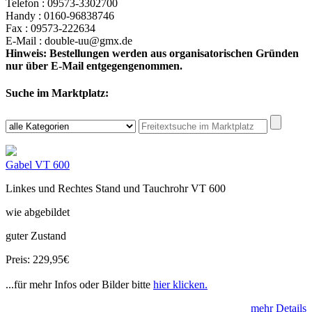
Telefon : 09573-3302700
Handy : 0160-96838746
Fax : 09573-222634
E-Mail : double-uu@gmx.de
Hinweis: Bestellungen werden aus organisatorischen Gründen
nur über E-Mail entgegengenommen.
Suche im Marktplatz:
Gabel VT 600
Linkes und Rechtes Stand und Tauchrohr VT 600
wie abgebildet
guter Zustand
Preis: 229,95€
...für mehr Infos oder Bilder bitte
hier klicken.
mehr Details