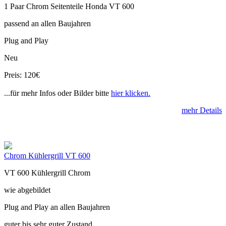
1 Paar Chrom Seitenteile Honda VT 600
passend an allen Baujahren
Plug and Play
Neu
Preis: 120€
...für mehr Infos oder Bilder bitte
hier klicken.
mehr Details
Chrom Kühlergrill VT 600
VT 600 Kühlergrill Chrom
wie abgebildet
Plug and Play an allen Baujahren
guter bis sehr guter Zustand