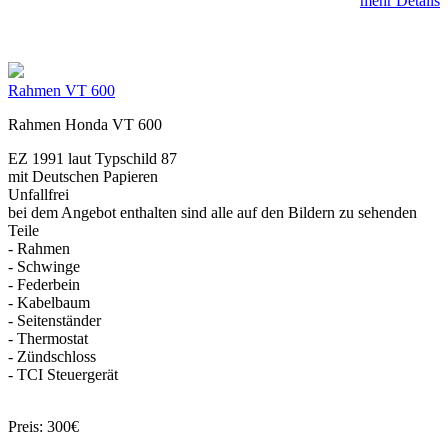
mehr Details
Rahmen VT 600
Rahmen Honda VT 600
EZ 1991 laut Typschild 87
mit Deutschen Papieren
Unfallfrei
bei dem Angebot enthalten sind alle auf den Bildern zu sehenden
Teile
- Rahmen
- Schwinge
- Federbein
- Kabelbaum
- Seitenständer
- Thermostat
- Zündschloss
- TCI Steuergerät
Preis: 300€