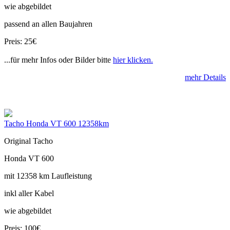
wie abgebildet
passend an allen Baujahren
Preis: 25€
...für mehr Infos oder Bilder bitte
hier klicken.
mehr Details
Tacho Honda VT 600 12358km
Original Tacho
Honda VT 600
mit 12358 km Laufleistung
inkl aller Kabel
wie abgebildet
Preis: 100€