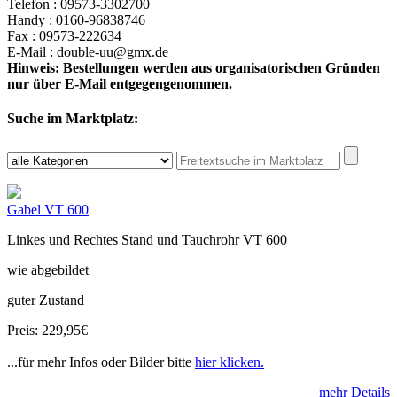
Telefon : 09573-3302700
Handy : 0160-96838746
Fax : 09573-222634
E-Mail : double-uu@gmx.de
Hinweis: Bestellungen werden aus organisatorischen Gründen
nur über E-Mail entgegengenommen.
Suche im Marktplatz:
Gabel VT 600
Linkes und Rechtes Stand und Tauchrohr VT 600
wie abgebildet
guter Zustand
Preis: 229,95€
...für mehr Infos oder Bilder bitte
hier klicken.
mehr Details