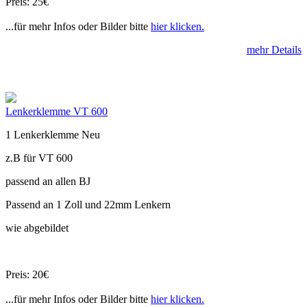
Preis: 25€
...für mehr Infos oder Bilder bitte
hier klicken.
mehr Details
Lenkerklemme VT 600
1 Lenkerklemme Neu
z.B für VT 600
passend an allen BJ
Passend an 1 Zoll und 22mm Lenkern
wie abgebildet
Preis: 20€
...für mehr Infos oder Bilder bitte
hier klicken.