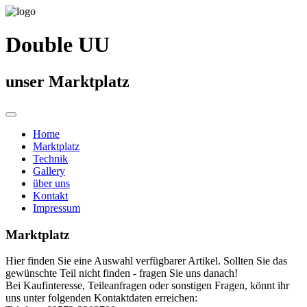
Double UU
unser Marktplatz
Home
Marktplatz
Technik
Gallery
über uns
Kontakt
Impressum
Marktplatz
Hier finden Sie eine Auswahl verfügbarer Artikel. Sollten Sie das
gewünschte Teil nicht finden - fragen Sie uns danach!
Bei Kaufinteresse, Teileanfragen oder sonstigen Fragen, könnt ihr
uns unter folgenden Kontaktdaten erreichen: